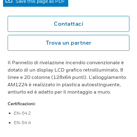
Save this page as PDF
Contattaci
Trova un partner
Il Pannello di rivelazione incendio convenzionale è
dotato di un display LCD grafico retroilluminato, 8
linee e 20 colonne (128x64 punti). L’alloggiamento
AM1224 è realizzato in plastica autoestinguente,
antiurto ed è adatto per il montaggio a muro.
Certificazioni:
EN-54.2
EN-54.4