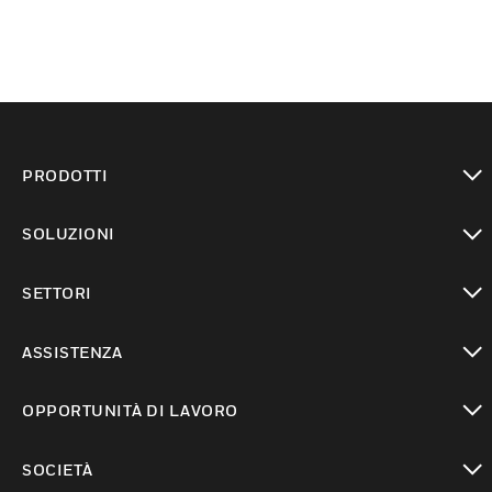
PRODOTTI
toggle view
SOLUZIONI
toggle view
SETTORI
toggle view
ASSISTENZA
toggle view
OPPORTUNITÀ DI LAVORO
toggle view
SOCIETÀ