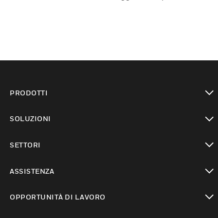
PRODOTTI
toggle view
SOLUZIONI
toggle view
SETTORI
toggle view
ASSISTENZA
toggle view
OPPORTUNITÀ DI LAVORO
toggle view