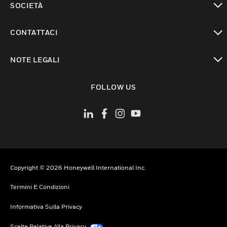
SOCIETÀ
toggle view
CONTATTACI
toggle view
NOTE LEGALI
toggle view
FOLLOW US
Copyright © 2026 Honeywell International Inc.
Termini E Condizioni
Informativa Sulla Privacy
Scelte Relative Alla Privacy