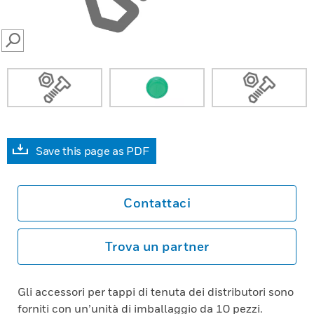
SEARCH
Save this page as PDF
Contattaci
Trova un partner
Gli accessori per tappi di tenuta dei distributori sono
forniti con un’unità di imballaggio da 10 pezzi.