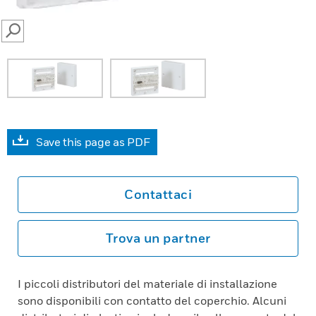
SEARCH
Save this page as PDF
Contattaci
Trova un partner
I piccoli distributori del materiale di installazione
sono disponibili con contatto del coperchio. Alcuni