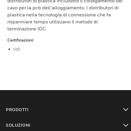
distributori di plastica includono il collegamento del
cavo per la pcb dell’alloggiamento. I distributori di
plastica nella tecnologia di connessione che fa
risparmiare tempo utilizzano il metodo di
terminazione IDC.
Certificazioni:
VdS
PRODOTTI
toggle view
SOLUZIONI