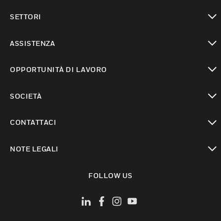
toggle view
SETTORI
toggle view
ASSISTENZA
toggle view
OPPORTUNITÀ DI LAVORO
toggle view
SOCIETÀ
toggle view
CONTATTACI
toggle view
NOTE LEGALI
toggle view
FOLLOW US