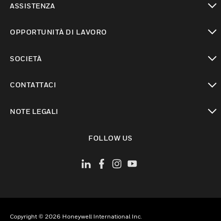
ASSISTENZA
toggle view
OPPORTUNITÀ DI LAVORO
toggle view
SOCIETÀ
toggle view
CONTATTACI
toggle view
NOTE LEGALI
toggle view
FOLLOW US
Copyright © 2026 Honeywell International Inc.