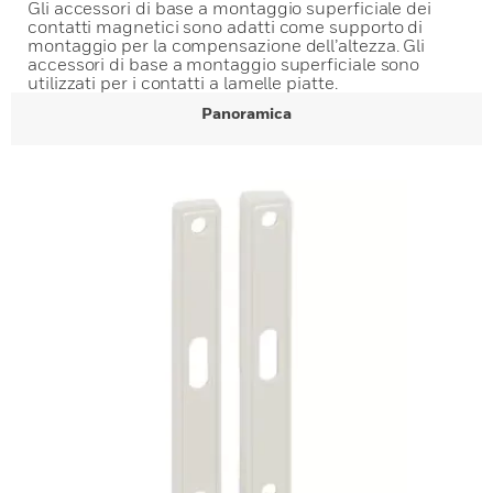
Gli accessori di base a montaggio superficiale dei
contatti magnetici sono adatti come supporto di
montaggio per la compensazione dell’altezza. Gli
accessori di base a montaggio superficiale sono
utilizzati per i contatti a lamelle piatte.
Panoramica