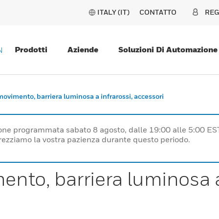
ITALY (IT)
CONTATTO
REG
Prodotti
Aziende
Soluzioni Di Automazione
N
 movimento, barriera luminosa a infrarossi, accessori
one programmata sabato 8 agosto, dalle 19:00 alle 5:00 ES
prezziamo la vostra pazienza durante questo periodo.
mento, barriera luminosa a