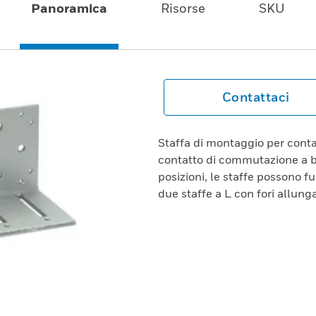
Panoramica
Risorse
SKU
Contattaci
Staffa di montaggio per conta
contatto di commutazione a b
posizioni, le staffe possono f
due staffe a L con fori allungat