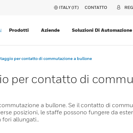
ITALY (IT)
CONTATTO
REG
Prodotti
Aziende
Soluzioni Di Automazione
N
ntaggio per contatto di commutazione a bullone
io per contatto di commu
 commutazione a bullone. Se il contatto di commu
erse posizioni, le staffe possono fungere da este
fori allungati..