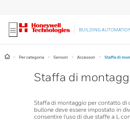
BUILDING AUTOMATIO
Per categoria
Sensori
Accessori
Staffa di mo
Staffa di montagg
Staffa di montaggio per contatto di
bullone deve essere impostato in div
consentire l’uso di due staffe a L con 