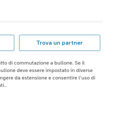
Trova un partner
tto di commutazione a bullone. Se il
ullone deve essere impostato in diverse
ungere da estensione e consentire l’uso di
i..