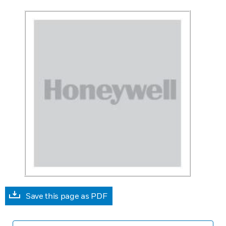
Save this page as PDF