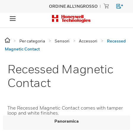
ORDINE ALL'INGROSSO
Per categoria
Sensori
Accessori
Recessed
Magnetic Contact
Recessed Magnetic
Contact
The Recessed Magnetic Contact comes with tamper
loop and white finishes.
Panoramica