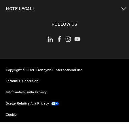
toggle view
NOTE LEGALI
toggle view
FOLLOW US
Copyright © 2026 Honeywell International Inc.
Termini E Condizioni
Informativa Sulla Privacy
Scelte Relative Alla Privacy
Cookie
Annulla Sottoscrizione Globale