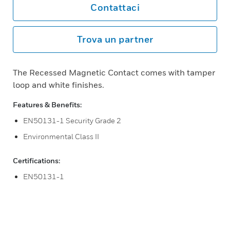
Contattaci
Trova un partner
The Recessed Magnetic Contact comes with tamper
loop and white finishes.
Features & Benefits:
EN50131-1 Security Grade 2
Environmental Class II
Certifications:
EN50131-1