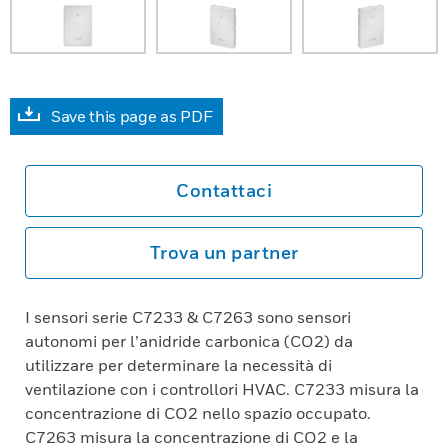
Save this page as PDF
Contattaci
Trova un partner
I sensori serie C7233 & C7263 sono sensori
autonomi per l’anidride carbonica (CO2) da
utilizzare per determinare la necessità di
ventilazione con i controllori HVAC. C7233 misura la
concentrazione di CO2 nello spazio occupato.
C7263 misura la concentrazione di CO2 e la