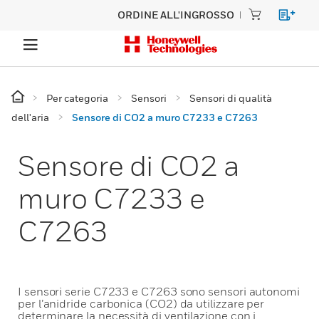
ORDINE ALL'INGROSSO
Per categoria
Sensori
Sensori di qualità
dell'aria
Sensore di CO2 a muro C7233 e C7263
Sensore di CO2 a
muro C7233 e
C7263
I sensori serie C7233 e C7263 sono sensori autonomi
per l’anidride carbonica (CO2) da utilizzare per
determinare la necessità di ventilazione con i