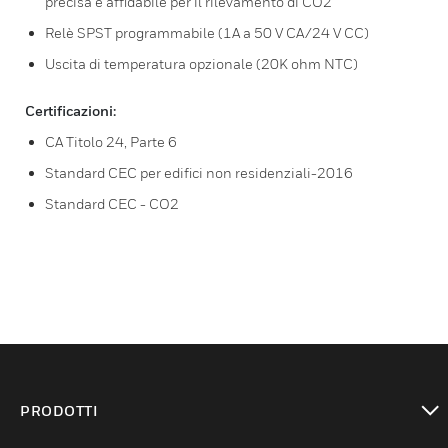
precisa e affidabile per il rilevamento di CO2
Relè SPST programmabile (1A a 50 V CA/24 V CC)
Uscita di temperatura opzionale (20K ohm NTC)
Certificazioni:
CA Titolo 24, Parte 6
Standard CEC per edifici non residenziali-2016
Standard CEC - CO2
PRODOTTI