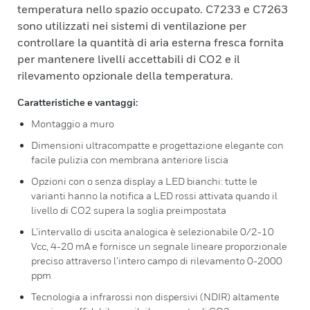
temperatura nello spazio occupato. C7233 e C7263
sono utilizzati nei sistemi di ventilazione per
controllare la quantità di aria esterna fresca fornita
per mantenere livelli accettabili di CO2 e il
rilevamento opzionale della temperatura.
Caratteristiche e vantaggi:
Montaggio a muro
Dimensioni ultracompatte e progettazione elegante con
facile pulizia con membrana anteriore liscia
Opzioni con o senza display a LED bianchi: tutte le
varianti hanno la notifica a LED rossi attivata quando il
livello di CO2 supera la soglia preimpostata
L’intervallo di uscita analogica è selezionabile 0/2-10
Vcc, 4-20 mA e fornisce un segnale lineare proporzionale
preciso attraverso l’intero campo di rilevamento 0-2000
ppm
Tecnologia a infrarossi non dispersivi (NDIR) altamente