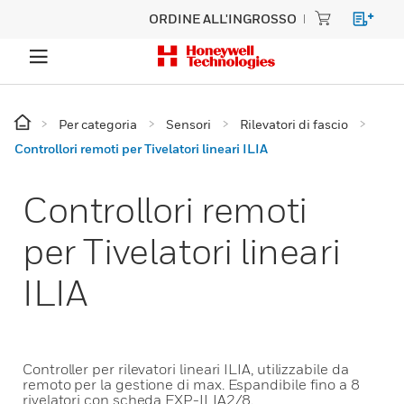
ORDINE ALL'INGROSSO
Per categoria
Sensori
Rilevatori di fascio
Controllori remoti per Tivelatori lineari ILIA
Controllori remoti
per Tivelatori lineari
ILIA
Controller per rilevatori lineari ILIA, utilizzabile da
remoto per la gestione di max. Espandibile fino a 8
rivelatori con scheda EXP-ILIA2/8.