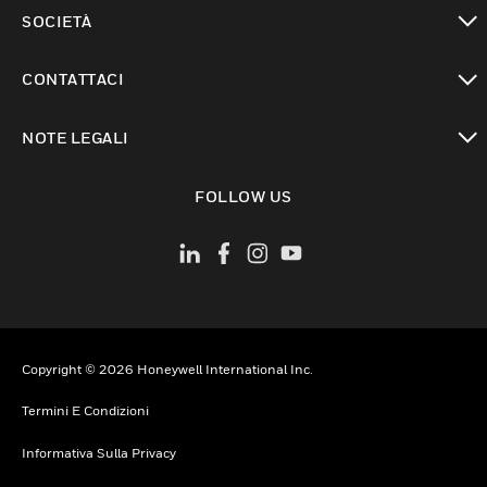
toggle view
SOCIETÀ
toggle view
CONTATTACI
toggle view
NOTE LEGALI
toggle view
FOLLOW US
Copyright © 2026 Honeywell International Inc.
Termini E Condizioni
Informativa Sulla Privacy