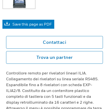
Save this page as PDF
Contattaci
Trova un partner
Controllore remoto per rivelatori lineari ILIA.
Collegamento dei rivelatori su linea seriale RS485.
Espandibile fino a 8 rivelatori con scheda EXP-
ILIA2/8. Costituito da un contenitore plastico
completo di tastiera con 5 tasti funzionali e da
display retroilluminato da 16 caratteri e 2 righe.
Attraverso il menu è possibile programmare da terra