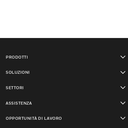
PRODOTTI
toggle view
SOLUZIONI
toggle view
SETTORI
toggle view
ASSISTENZA
toggle view
OPPORTUNITÀ DI LAVORO