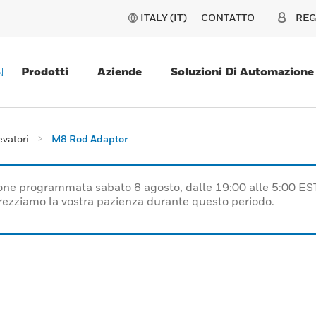
ITALY (IT)
CONTATTO
REG
Prodotti
Aziende
Soluzioni Di Automazione
N
evatori
M8 Rod Adaptor
one programmata sabato 8 agosto, dalle 19:00 alle 5:00 ES
prezziamo la vostra pazienza durante questo periodo.