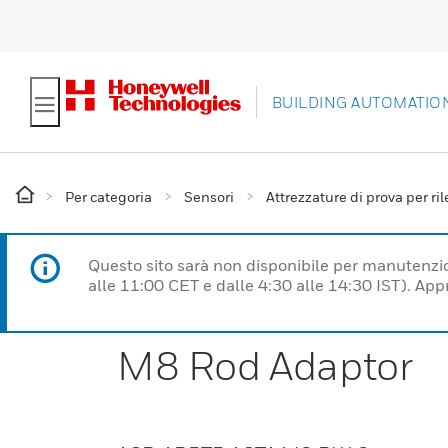
BUILDING AUTOMATIO
Per categoria
Sensori
Attrezzature di prova per ril
Questo sito sarà non disponibile per manutenzi
alle 11:00 CET e dalle 4:30 alle 14:30 IST). Ap
M8 Rod Adaptor