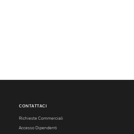
CONTATTACI
Richieste Commerciali
Accesso Dipendenti