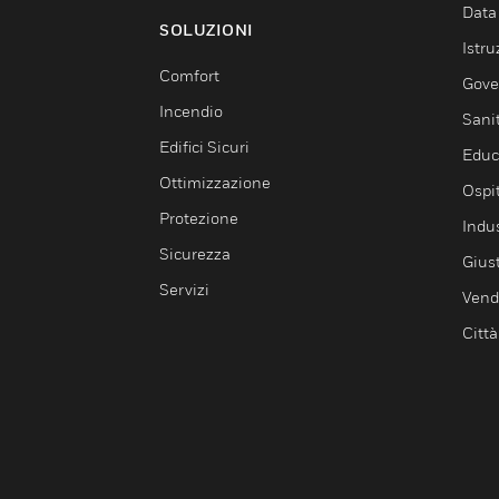
Data
SOLUZIONI
Istru
Comfort
Gove
Incendio
Sani
Edifici Sicuri
Educ
Ottimizzazione
Ospit
Protezione
Indu
Sicurezza
Giust
Servizi
Vendi
Città