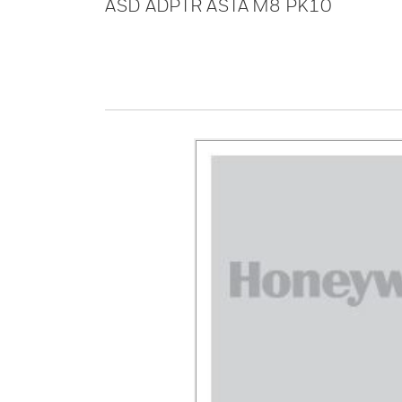
ASD ADPTR ASTA M8 PK10