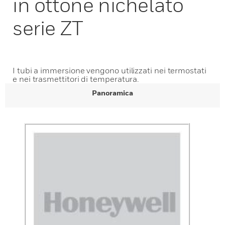
in ottone nichelato
serie ZT
I tubi a immersione vengono utilizzati nei termostati
e nei trasmettitori di temperatura.
Panoramica