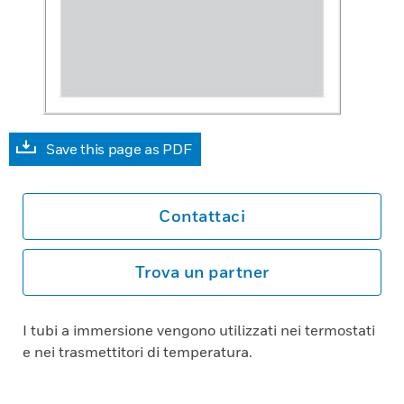
Save this page as PDF
Contattaci
Trova un partner
I tubi a immersione vengono utilizzati nei termostati
e nei trasmettitori di temperatura.