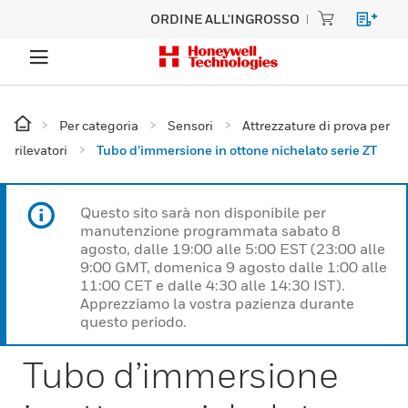
ORDINE ALL'INGROSSO
Per categoria
Sensori
Attrezzature di prova per
rilevatori
Tubo d’immersione in ottone nichelato serie ZT
Questo sito sarà non disponibile per
manutenzione programmata sabato 8
agosto, dalle 19:00 alle 5:00 EST (23:00 alle
9:00 GMT, domenica 9 agosto dalle 1:00 alle
11:00 CET e dalle 4:30 alle 14:30 IST).
Apprezziamo la vostra pazienza durante
questo periodo.
Tubo d’immersione