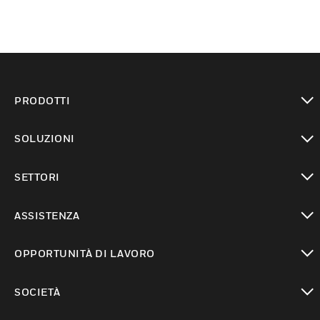
PRODOTTI
toggle view
SOLUZIONI
toggle view
SETTORI
toggle view
ASSISTENZA
toggle view
OPPORTUNITÀ DI LAVORO
toggle view
SOCIETÀ
toggle view