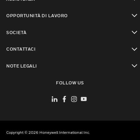
toggle view
OPPORTUNITÀ DI LAVORO
toggle view
SOCIETÀ
toggle view
CONTATTACI
toggle view
NOTE LEGALI
toggle view
FOLLOW US
Copyright © 2026 Honeywell International Inc.