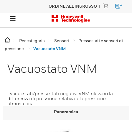
ORDINE ALL'INGROSSO
Per categoria
Sensori
Pressostati e sensori di
pressione
Vacuostato VNM
Vacuostato VNM
I vacuostati/pressostati negativi VNM rilevano la
differenza di pressione relativa alla pressione
atmosferica.
Panoramica