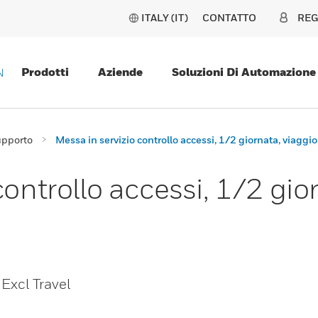
ITALY (IT)
CONTATTO
REG
Prodotti
Aziende
Soluzioni Di Automazione
N
upporto
Messa in servizio controllo accessi, 1/2 giornata, viaggi
controllo accessi, 1/2 gio
xcl Travel