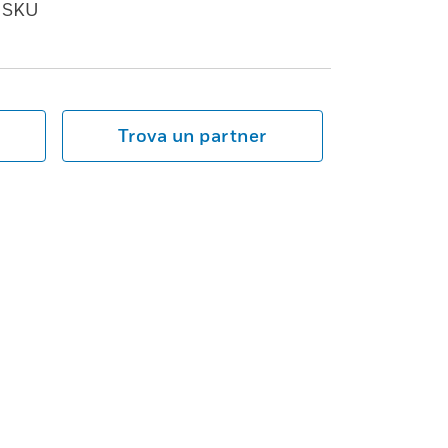
SKU
Trova un partner