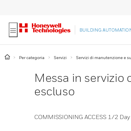
BUILDING AUTOMATIO
Per categoria
Servizi
Servizi di manutenzione e s
Messa in servizio 
escluso
COMMISSIONING ACCESS 1/2 Day E