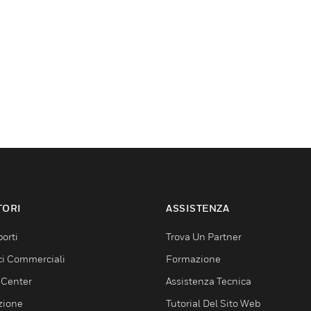
TORI
ASSISTENZA
orti
Trova Un Partner
ici Commerciali
Formazione
 Center
Assistenza Tecnica
zione
Tutorial Del Sito Web