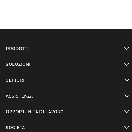
PRODOTTI
toggle view
SOLUZIONI
toggle view
SETTORI
toggle view
ASSISTENZA
toggle view
OPPORTUNITÀ DI LAVORO
toggle view
SOCIETÀ