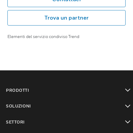
Trova un partner
Elementi del servizio condiviso Trend
PRODOTTI
toggle view
SOLUZIONI
toggle view
SETTORI