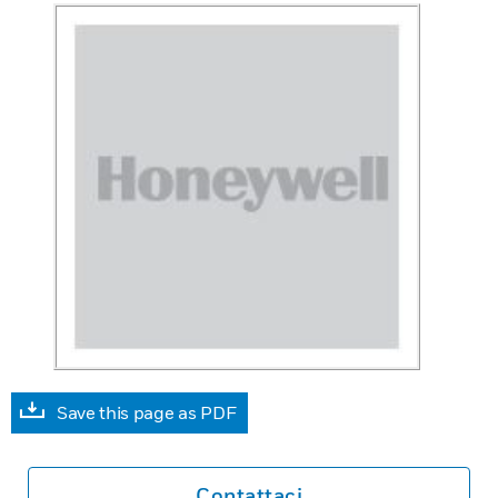
Save this page as PDF
Contattaci