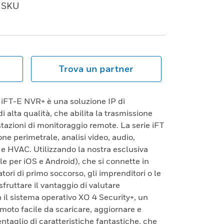
SKU
Trova un partner
iFT-E NVR+ è una soluzione IP di
i alta qualità, che abilita la trasmissione
stazioni di monitoraggio remote. La serie iFT
ne perimetrale, analisi video, audio,
 e HVAC. Utilizzando la nostra esclusiva
le per iOS e Android), che si connette in
atori di primo soccorso, gli imprenditori o le
fruttare il vantaggio di valutare
 il sistema operativo XO 4 Security+, un
oto facile da scaricare, aggiornare e
ventaglio di caratteristiche fantastiche, che