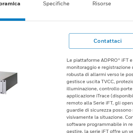
oramica
Specifiche
Risorse
Contattaci
Le piattaforme ADPRO® iFT e 
monitoraggio e registrazione d
robusta di allarmi verso le po
gestisce uscita TVCC, protezio
illuminazione, controllo porte
applicazione iTrace (disponibi
remoto alla Serie iFT, gli oper
guardie di sicurezza possono s
visivamente la situazione. Con
software programmabile in rem
gestire, la serie iFT offre un 