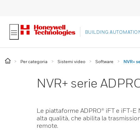
BUILDING AUTOMATIO
Per categoria
Sistemi video
Software
NVR+ se
NVR+ serie ADPRO
Le piattaforme ADPRO® iFT e iFT-E N
alta qualità, che abilita la trasmissi
remote.