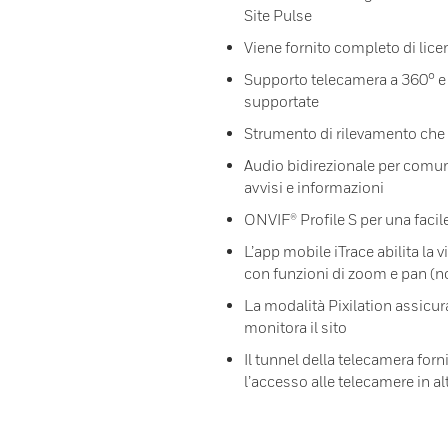
Site Pulse
Viene fornito completo di lice
Supporto telecamera a 360° e 
supportate
Strumento di rilevamento che f
Audio bidirezionale per comuni
avvisi e informazioni
ONVIF® Profile S per una faci
L’app mobile iTrace abilita la 
con funzioni di zoom e pan (
La modalità Pixilation assicu
monitora il sito
Il tunnel della telecamera forn
l’accesso alle telecamere in alt