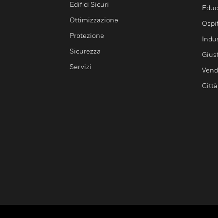
Edifici Sicuri
Educ
Ottimizzazione
Ospit
Protezione
Indu
Sicurezza
Giust
Servizi
Vendi
Città