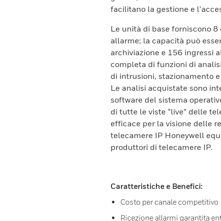
facilitano la gestione e l’acce
Le unità di base forniscono 8 c
allarme; la capacità può esser
archiviazione e 156 ingressi 
completa di funzioni di analisi
di intrusioni, stazionamento e
Le analisi acquistate sono inter
software del sistema operativ
di tutte le viste “live” delle 
efficace per la visione delle r
telecamere IP Honeywell equI
produttori di telecamere IP.
Caratteristiche e Benefici:
Costo per canale competitivo
Ricezione allarmi garantita entr