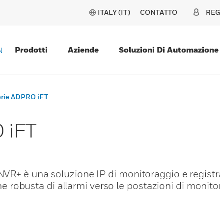
ITALY (IT)
CONTATTO
REG
Prodotti
Aziende
Soluzioni Di Automazione
N
rie ADPRO iFT
 iFT
VR+ è una soluzione IP di monitoraggio e registr
one robusta di allarmi verso le postazioni di monit