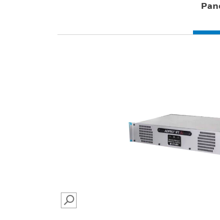
Pan
SEARCH