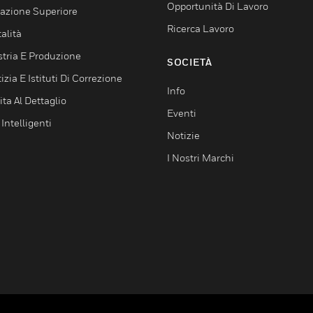
Opportunità Di Lavoro
azione Superiore
Ricerca Lavoro
alità
stria E Produzione
SOCIETÀ
izia E Istituti Di Correzione
Info
ta Al Dettaglio
Eventi
 Intelligenti
Notizie
I Nostri Marchi