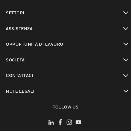
toggle view
SETTORI
toggle view
ASSISTENZA
toggle view
OPPORTUNITÀ DI LAVORO
toggle view
SOCIETÀ
toggle view
CONTATTACI
toggle view
NOTE LEGALI
toggle view
FOLLOW US