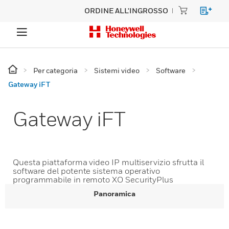
ORDINE ALL'INGROSSO
Per categoria
Sistemi video
Software
Gateway iFT
Gateway iFT
Questa piattaforma video IP multiservizio sfrutta il
software del potente sistema operativo
programmabile in remoto XO SecurityPlus
Panoramica