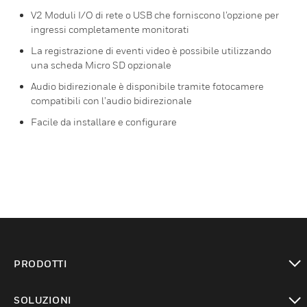
V2 Moduli I/O di rete o USB che forniscono l’opzione per
ingressi completamente monitorati
La registrazione di eventi video è possibile utilizzando
una scheda Micro SD opzionale
Audio bidirezionale è disponibile tramite fotocamere
compatibili con l’audio bidirezionale
Facile da installare e configurare
PRODOTTI
toggle view
SOLUZIONI