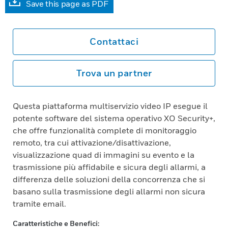
Save this page as PDF
Contattaci
Trova un partner
Questa piattaforma multiservizio video IP esegue il
potente software del sistema operativo XO Security+,
che offre funzionalità complete di monitoraggio
remoto, tra cui attivazione/disattivazione,
visualizzazione quad di immagini su evento e la
trasmissione più affidabile e sicura degli allarmi, a
differenza delle soluzioni della concorrenza che si
basano sulla trasmissione degli allarmi non sicura
tramite email.
Caratteristiche e Benefici: