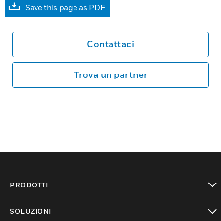
Save this page as PDF
Contattaci
Trova un partner
PRODOTTI
toggle view
SOLUZIONI