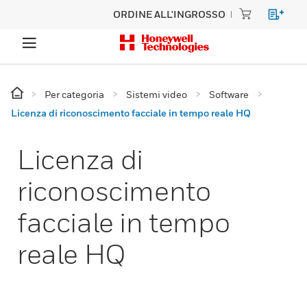
ORDINE ALL'INGROSSO
Per categoria
Sistemi video
Software
Licenza di riconoscimento facciale in tempo reale HQ
Licenza di
riconoscimento
facciale in tempo
reale HQ