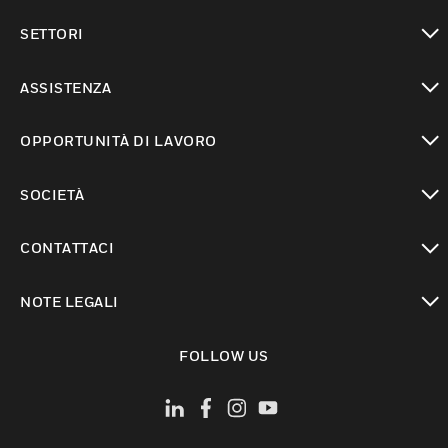
toggle view
SETTORI
toggle view
ASSISTENZA
toggle view
OPPORTUNITÀ DI LAVORO
toggle view
SOCIETÀ
toggle view
CONTATTACI
toggle view
NOTE LEGALI
toggle view
FOLLOW US