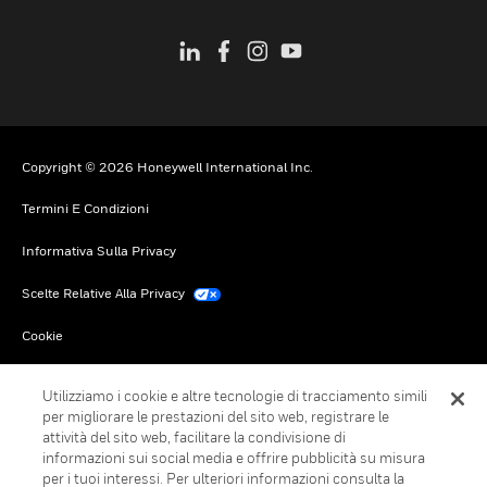
Copyright © 2026 Honeywell International Inc.
Termini E Condizioni
Informativa Sulla Privacy
Scelte Relative Alla Privacy
Cookie
Annulla Sottoscrizione Globale
Utilizziamo i cookie e altre tecnologie di tracciamento simili
per migliorare le prestazioni del sito web, registrare le
attività del sito web, facilitare la condivisione di
informazioni sui social media e offrire pubblicità su misura
per i tuoi interessi. Per ulteriori informazioni consulta la