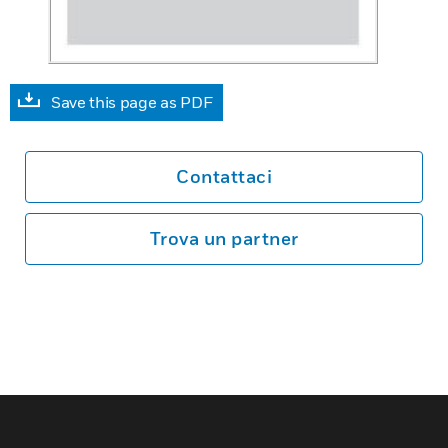
Save this page as PDF
Contattaci
Trova un partner