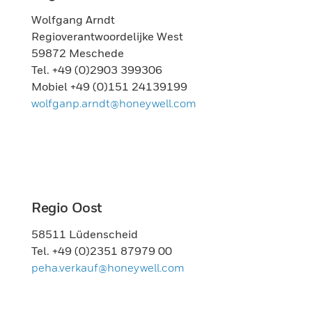
Wolfgang Arndt
Regioverantwoordelijke West
59872 Meschede
Tel. +49 (0)2903 399306
Mobiel +49 (0)151 24139199
wolfganp.arndt@honeywell.com
Regio Oost
58511 Lüdenscheid
Tel. +49 (0)2351 87979 00
peha.verkauf@honeywell.com