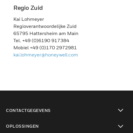
Regio Zuid
Kai Lohmeyer
Regioverantwoordelijke Zuid
65795 Hattersheim am Main
Tel. +49 (0)6190 917384
Mobiel +49 (0)170 2972981
kai.lohmeyer@honeywell.com
CONTACTGEGEVENS
toggle view
OPLOSSINGEN