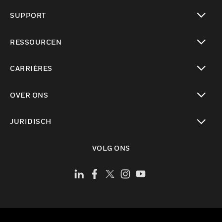
toggle view
SUPPORT
toggle view
RESSOURCEN
toggle view
CARRIÈRES
toggle view
OVER ONS
toggle view
JURIDISCH
toggle view
VOLG ONS