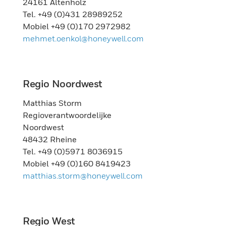
24161 Altenholz
Tel. +49 (0)431 28989252
Mobiel +49 (0)170 2972982
mehmet.oenkol@honeywell.com
Regio Noordwest
Matthias Storm
Regioverantwoordelijke
Noordwest
48432 Rheine
Tel. +49 (0)5971 8036915
Mobiel +49 (0)160 8419423
matthias.storm@honeywell.com
Regio West