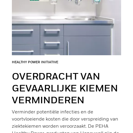
HEALTHY POWER INITIATIVE
OVERDRACHT VAN
GEVAARLIJKE KIEMEN
VERMINDEREN
Verminder potentiële infecties en de
voortvloeiende kosten die door verspreiding van
ziektekiemen worden veroorzaakt. De PEHA