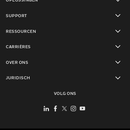
toggle view
SUPPORT
toggle view
RESSOURCEN
toggle view
CARRIÈRES
toggle view
OVER ONS
toggle view
JURIDISCH
toggle view
VOLG ONS