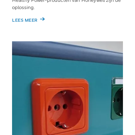
Healthy Power-producten van Honeywell zijn de
oplossing.
LEES MEER