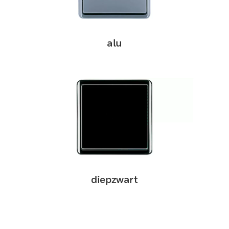
alu
diepzwart