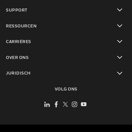
toggle view
SUPPORT
toggle view
RESSOURCEN
toggle view
CARRIÈRES
toggle view
OVER ONS
toggle view
JURIDISCH
toggle view
VOLG ONS