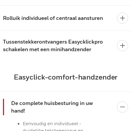
Rolluik individueel of centraal aansturen
Tussenstekkerontvangers Easycklickpro
schakelen met een minihandzender
Easyclick-comfort-handzender
De complete huisbesturing in uw
hand!
Eenvoudig en individueel -
duidelijke tekstweergave en