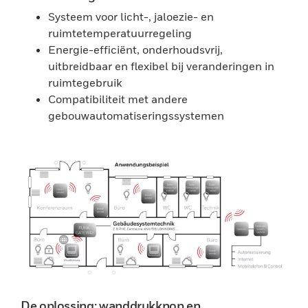
Systeem voor licht-, jaloezie- en
ruimtetemperatuurregeling
Energie-efficiënt, onderhoudsvrij,
uitbreidbaar en flexibel bij veranderingen in
ruimtegebruik
Compatibiliteit met andere
gebouwautomatiseringssystemen
De oplossing: wanddrukknop en