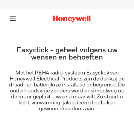
Easyclick - geheel volgens uw
wensen en behoeften
Met het PEHA radio-systeem Easyclick van
Honeywell Electrical Products zijn de dankzij de
draad- en batterijloze installatie onbegrensd. De
onderhoudsvrije zenders worden simpelweg op
de muur geplakt – waar u maar wilt. Zo stuurt u
licht, verwarming, jaloezieën of rolluiken
gewoon draadloos aan.