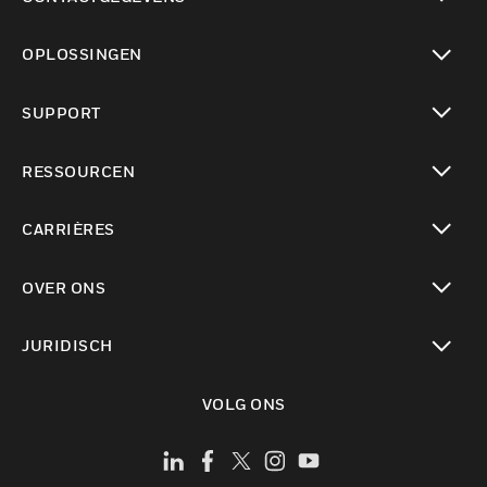
toggle view
OPLOSSINGEN
toggle view
SUPPORT
toggle view
RESSOURCEN
toggle view
CARRIÈRES
toggle view
OVER ONS
toggle view
JURIDISCH
toggle view
VOLG ONS