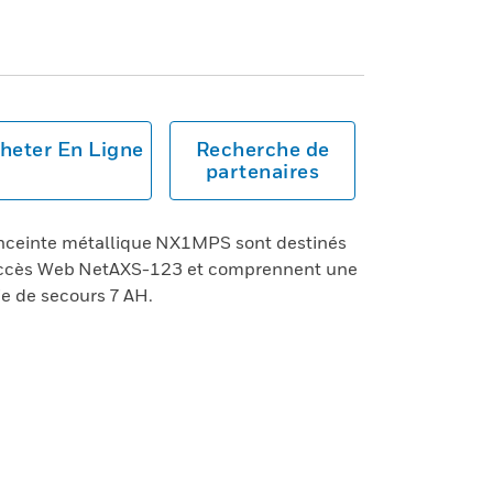
heter En Ligne
Recherche de
partenaires
enceinte métallique NX1MPS sont destinés
’accès Web NetAXS-123 et comprennent une
ie de secours 7 AH.