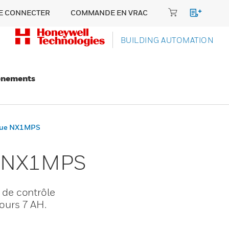
E CONNECTER
COMMANDE EN VRAC
BUILDING AUTOMATION
énements
ique NX1MPS
ue NX1MPS
 de contrôle
ours 7 AH.