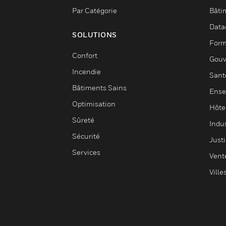
Par Catégorie
Bâti
Data
SOLUTIONS
Form
Confort
Gouv
Incendie
Sant
Bâtiments Sains
Ense
Optimisation
Hôte
Sûreté
Indus
Sécurité
Justi
Services
Vent
Ville