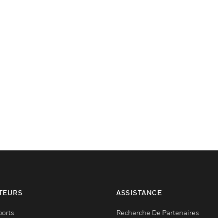
TEURS
ASSISTANCE
ports
Recherche De Partenaires