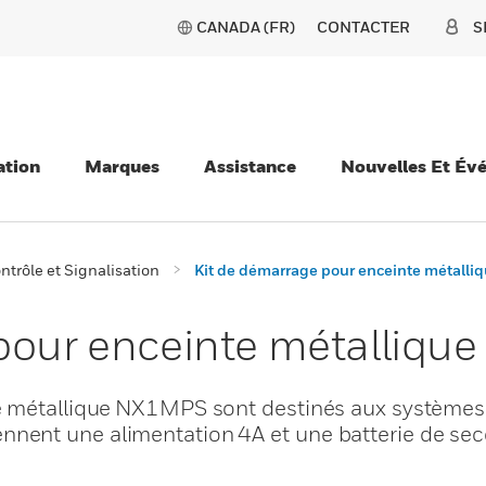
CANADA (FR)
CONTACTER
S
ation
Marques
Assistance
Nouvelles Et Év
trôle et Signalisation
Kit de démarrage pour enceinte métall
 pour enceinte métalliq
e métallique NX1MPS sont destinés aux systèmes
ent une alimentation 4A et une batterie de sec