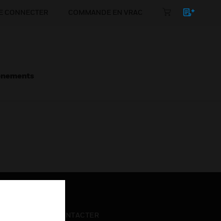
E CONNECTER
COMMANDE EN VRAC
énements
NOUS CONTACTER