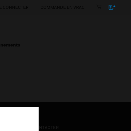
E CONNECTER
COMMANDE EN VRAC
énements
NOUS CONTACTER