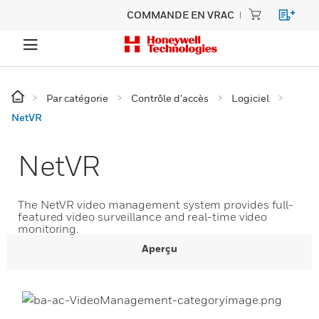
COMMANDE EN VRAC
Par catégorie
Contrôle d’accès
Logiciel
NetVR
NetVR
The NetVR video management system provides full-
featured video surveillance and real-time video
monitoring.
Aperçu