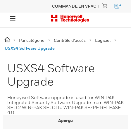
COMMANDE EN VRAC
Par catégorie
Contrôle d’accès
Logiciel
USXS4 Software Upgrade
USXS4 Software
Upgrade
Honeywell Software upgrade is used for WIN-PAK
Integrated Security Software. Upgrade from WIN-PAK
SE 3.2 WIN-PAK SE 3.3 to WIN-PAK SE/PE RELEASE
4.0
Aperçu