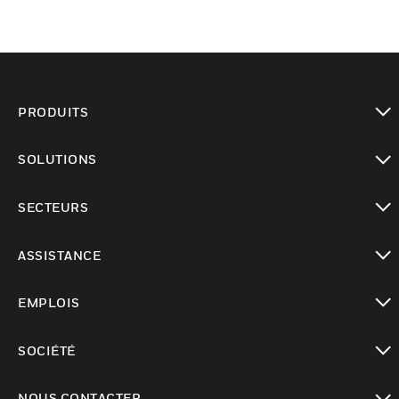
PRODUITS
toggle view
SOLUTIONS
toggle view
SECTEURS
toggle view
ASSISTANCE
toggle view
EMPLOIS
toggle view
SOCIÉTÉ
toggle view
NOUS CONTACTER