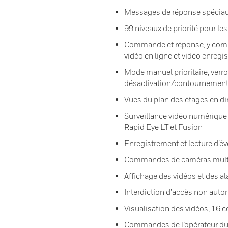
Messages de réponse spéciau
99 niveaux de priorité pour l
Commande et réponse, y compr
vidéo en ligne et vidéo enregis
Mode manuel prioritaire, verro
désactivation/contournement 
Vues du plan des étages en di
Surveillance vidéo numérique
Rapid Eye LT et Fusion
Enregistrement et lecture d’
Commandes de caméras multip
Affichage des vidéos et des a
Interdiction d’accès non autori
Visualisation des vidéos, 1
Commandes de l’opérateur du 