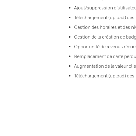
Ajout/suppression d’utilisate
Téléchargement (upload) des
Gestion des horaires et des n
Gestion de la création de badg
Opportunité de revenus récur
Remplacement de carte perd
Augmentation de la valeur cli
Téléchargement (upload) des i