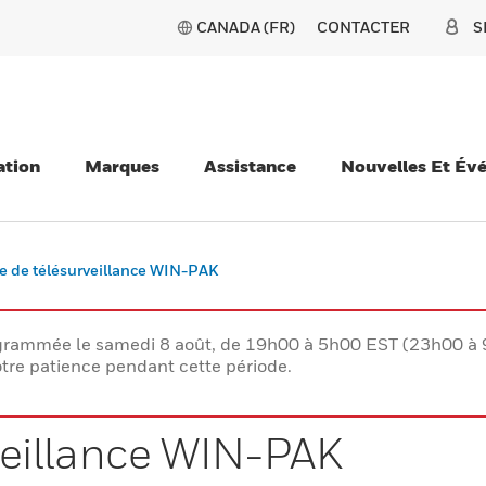
CANADA (FR)
CONTACTER
S
ation
Marques
Assistance
Nouvelles Et Év
e de télésurveillance WIN-PAK
rogrammée le samedi 8 août, de 19h00 à 5h00 EST (23h00 
tre patience pendant cette période.
veillance WIN-PAK