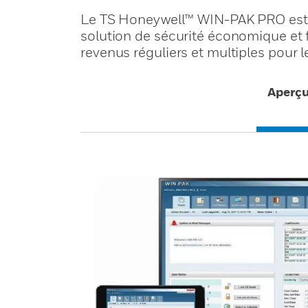
Le TS Honeywell™ WIN-PAK PRO est le
solution de sécurité économique et fa
revenus réguliers et multiples pour 
Aperç