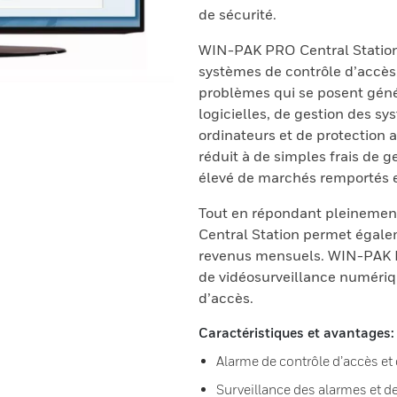
de sécurité.
WIN-PAK PRO Central Statio
systèmes de contrôle d’accès
problèmes qui se posent géné
logicielles, de gestion des sy
ordinateurs et de protection a
réduit à de simples frais de g
élevé de marchés remportés e
Tout en répondant pleinemen
Central Station permet égal
revenus mensuels. WIN-PAK P
de vidéosurveillance numériqu
d’accès.
Caractéristiques et avantages:
Alarme de contrôle d’accès e
Surveillance des alarmes et 