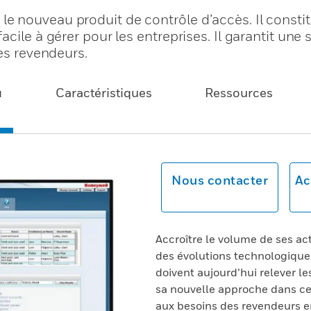
 nouveau produit de contrôle d’accès. Il consti
cile à gérer pour les entreprises. Il garantit une
les revendeurs.
u
Caractéristiques
Ressources
Nous contacter
Ac
Accroître le volume de ses act
des évolutions technologiques
doivent aujourd’hui relever l
sa nouvelle approche dans ce
aux besoins des revendeurs en