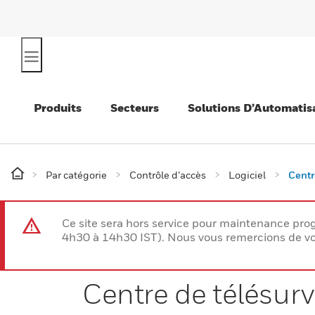
Produits
Secteurs
Solutions D’Automatis
Par catégorie
Contrôle d’accès
Logiciel
Centr
Ce site sera hors service pour maintenance p
4h30 à 14h30 IST). Nous vous remercions de vo
Centre de télésur