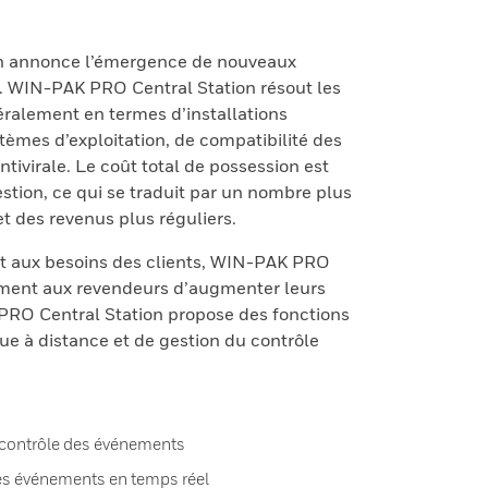
n annonce l’émergence de nouveaux
. WIN-PAK PRO Central Station résout les
ralement en termes d’installations
stèmes d’exploitation, de compatibilité des
ntivirale. Le coût total de possession est
estion, ce qui se traduit par un nombre plus
t des revenus plus réguliers.
t aux besoins des clients, WIN-PAK PRO
ement aux revendeurs d’augmenter leurs
RO Central Station propose des fonctions
e à distance et de gestion du contrôle
t contrôle des événements
des événements en temps réel