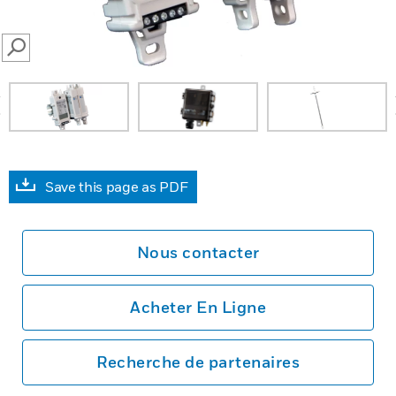
SEARCH
prev
Save this page as PDF
Nous contacter
Acheter En Ligne
Recherche de partenaires