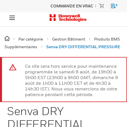
COMMANDE EN VRAC
Par catégorie
Gestion Bâtiment
Produits BMS
Supplémentaires
Senva DRY DIFFERENTIAL PRESSURE
Ce site sera hors service pour maintenance
programmée le samedi 8 août, de 19h00 à
5h00 EST (23h00 à 9h00 GMT, dimanche 9
août de 1h00 à 11h00 CET et de 4h30 à
14h30 IST). Nous vous remercions de votre
patience pendant cette période.
Senva DRY
DIFFERENTIAL