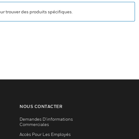
our trouver des produits spécifiques.
NOUS CONTACTER
Demandes D’informations
Commerciales
Accès Pour Les Employés