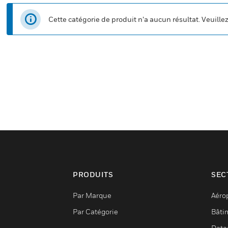
Cette catégorie de produit n’a aucun résultat. Veuille
PRODUITS
SEC
Par Marque
Aéro
Par Catégorie
Bâti
Data