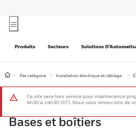
Produits
Secteurs
Solutions D’Automatis
Par catégorie
Installation électrique et câblage :
É
Ce site sera hors service pour maintenance p
4h30 à 14h30 IST). Nous vous remercions de vo
Bases et boîtiers