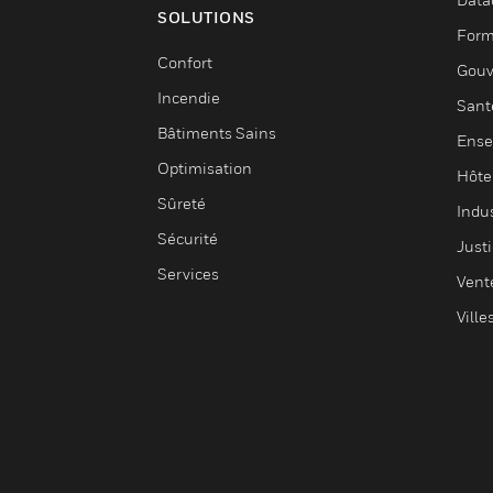
SOLUTIONS
Form
Confort
Gouv
Incendie
Sant
Bâtiments Sains
Ense
Optimisation
Hôte
Sûreté
Indus
Sécurité
Justi
Services
Vent
Ville