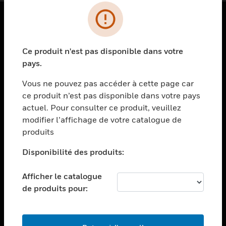
PRODUITS
Ce produit n'est pas disponible dans votre
toggle view
SOLUTIONS
pays.
toggle view
Vous ne pouvez pas accéder à cette page car
SECTEURS
ce produit n’est pas disponible dans votre pays
actuel. Pour consulter ce produit, veuillez
toggle view
ASSISTANCE
modifier l’affichage de votre catalogue de
produits
toggle view
EMPLOIS
Disponibilité des produits:
toggle view
SOCIÉTÉ
Afficher le catalogue
de produits pour:
toggle view
NOUS CONTACTER
toggle view
MENTIONS LÉGALES