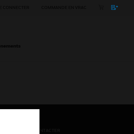
E CONNECTER
COMMANDE EN VRAC
énements
NOUS CONTACTER