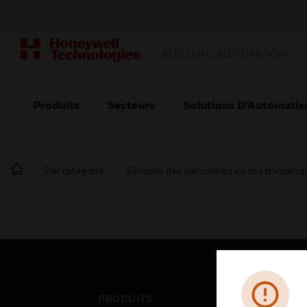
BUILDING AUTOMATION
Produits
Secteurs
Solutions D’Automatis
Par catégorie
Sécurité des personnes en cas d’incend
PRODUITS
SEC