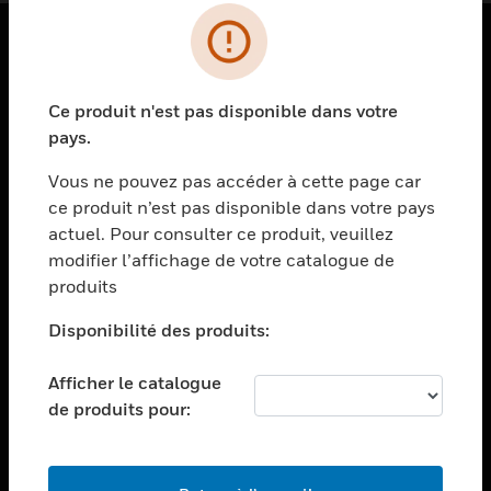
PRODUITS
Ce produit n'est pas disponible dans votre
toggle view
SOLUTIONS
pays.
toggle view
Vous ne pouvez pas accéder à cette page car
SECTEURS
ce produit n’est pas disponible dans votre pays
actuel. Pour consulter ce produit, veuillez
toggle view
ASSISTANCE
modifier l’affichage de votre catalogue de
produits
toggle view
EMPLOIS
Disponibilité des produits:
toggle view
SOCIÉTÉ
Afficher le catalogue
de produits pour:
toggle view
NOUS CONTACTER
toggle view
MENTIONS LÉGALES