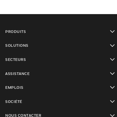
PRODUITS
toggle view
SOLUTIONS
toggle view
SECTEURS
toggle view
ASSISTANCE
toggle view
EMPLOIS
toggle view
SOCIÉTÉ
toggle view
NOUS CONTACTER