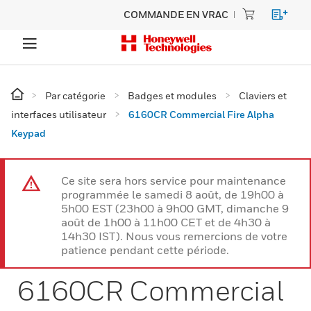
COMMANDE EN VRAC
Par catégorie
Badges et modules
Claviers et
interfaces utilisateur
6160CR Commercial Fire Alpha
Keypad
Ce site sera hors service pour maintenance
programmée le samedi 8 août, de 19h00 à
5h00 EST (23h00 à 9h00 GMT, dimanche 9
août de 1h00 à 11h00 CET et de 4h30 à
14h30 IST). Nous vous remercions de votre
patience pendant cette période.
6160CR Commercial