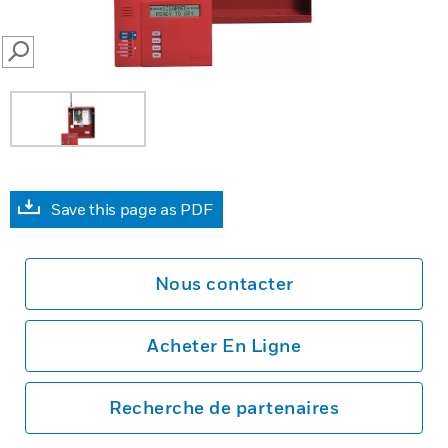
SEARCH
Save this page as PDF
Nous contacter
Acheter En Ligne
Recherche de partenaires