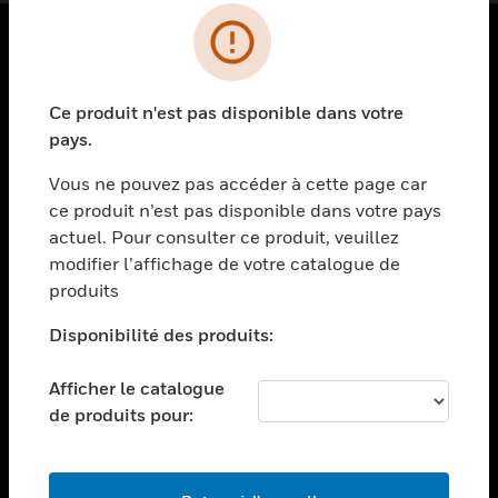
PRODUITS
Ce produit n'est pas disponible dans votre
toggle view
SOLUTIONS
pays.
toggle view
Vous ne pouvez pas accéder à cette page car
SECTEURS
ce produit n’est pas disponible dans votre pays
actuel. Pour consulter ce produit, veuillez
toggle view
ASSISTANCE
modifier l’affichage de votre catalogue de
produits
toggle view
EMPLOIS
Disponibilité des produits:
toggle view
SOCIÉTÉ
Afficher le catalogue
de produits pour:
toggle view
NOUS CONTACTER
toggle view
MENTIONS LÉGALES