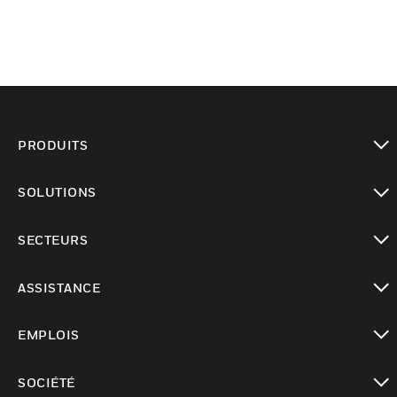
PRODUITS
toggle view
SOLUTIONS
toggle view
SECTEURS
toggle view
ASSISTANCE
toggle view
EMPLOIS
toggle view
SOCIÉTÉ