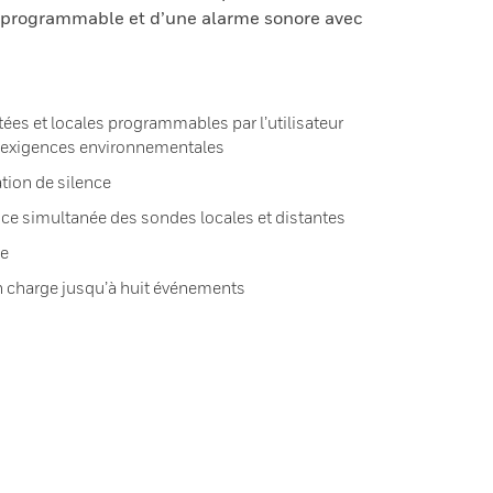
is programmable et d’une alarme sonore avec
es et locales programmables par l’utilisateur
s exigences environnementales
tion de silence
nce simultanée des sondes locales et distantes
le
 charge jusqu’à huit événements