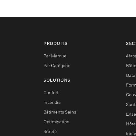
PRODUITS
SEC
Par Marque
Aéro
Par Catégorie
Bâti
Data
SOLUTIONS
Form
Confort
Gouv
Incendie
Sant
Bâtiments Sains
Ense
Optimisation
Hôte
Sûreté
Indus