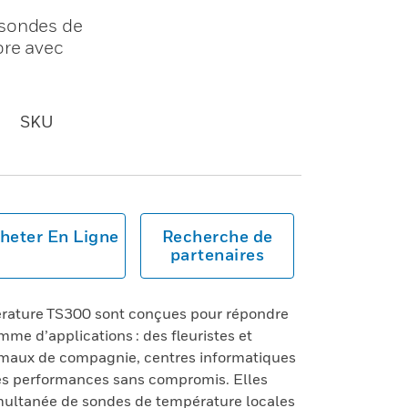
 sondes de
ore avec
SKU
heter En Ligne
Recherche de
partenaires
rature TS300 sont conçues pour répondre
me d’applications : des fleuristes et
maux de compagnie, centres informatiques
 des performances sans compromis. Elles
imultanée de sondes de température locales