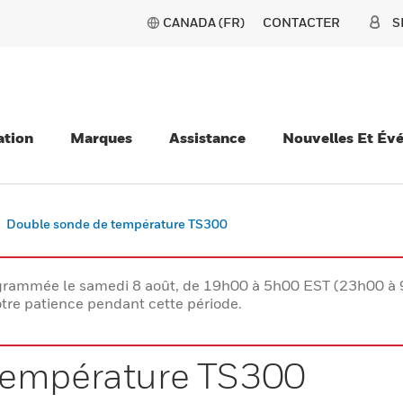
CANADA (FR)
CONTACTER
S
ation
Marques
Assistance
Nouvelles Et Év
Double sonde de température TS300
rogrammée le samedi 8 août, de 19h00 à 5h00 EST (23h00 
tre patience pendant cette période.
température TS300