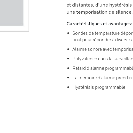
et distantes, d’une hystérés
une temporisation de silence.
Caractéristiques et avantages:
Sondes de température déporté
final pour répondre à diverse
Alarme sonore avec temporisa
Polyvalence dans la surveilla
Retard d’alarme programmab
La mémoire d’alarme prend en
Hystérésis programmable