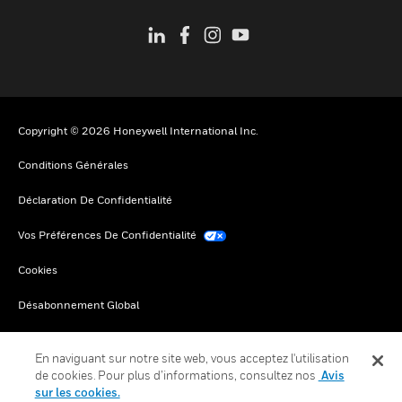
Copyright © 2026 Honeywell International Inc.
Conditions Générales
Déclaration De Confidentialité
Vos Préférences De Confidentialité
Cookies
Désabonnement Global
En naviguant sur notre site web, vous acceptez l'utilisation
de cookies. Pour plus d’informations, consultez nos
Avis
sur les cookies.