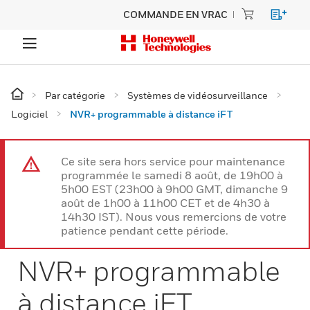
COMMANDE EN VRAC
Par catégorie
Systèmes de vidéosurveillance
Logiciel
NVR+ programmable à distance iFT
Ce site sera hors service pour maintenance
programmée le samedi 8 août, de 19h00 à
5h00 EST (23h00 à 9h00 GMT, dimanche 9
août de 1h00 à 11h00 CET et de 4h30 à
14h30 IST). Nous vous remercions de votre
patience pendant cette période.
NVR+ programmable
à distance iFT