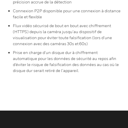
précision accrue de la détection
Connexion P2P disponible pour une connexion à distance
facile et flexible
Flux vidéo sécurisé de bout en bout avec chiffrement
(HTTPS) depuis la caméra jusqu’au dispositif de
visualisation pour éviter toute falsification (lors d’une
connexion avec des caméras 30s et 60s)
Prise en charge d’un disque dur à chiffrement
automatique pour les données de sécurité au repos afin
d’éviter le risque de falsification des données au cas où le
disque dur serait retiré de l’appareil.