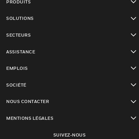
PRODUITS
toggle view
SOLUTIONS
toggle view
SECTEURS
toggle view
ASSISTANCE
toggle view
EMPLOIS
toggle view
SOCIÉTÉ
toggle view
NOUS CONTACTER
toggle view
MENTIONS LÉGALES
toggle view
SUIVEZ-NOUS