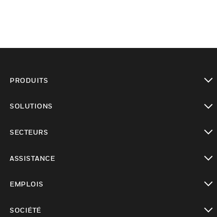
PRODUITS
toggle view
SOLUTIONS
toggle view
SECTEURS
toggle view
ASSISTANCE
toggle view
EMPLOIS
toggle view
SOCIÉTÉ