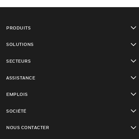
PRODUITS
toggle view
SOLUTIONS
toggle view
SECTEURS
toggle view
ASSISTANCE
toggle view
EMPLOIS
toggle view
SOCIÉTÉ
toggle view
NOUS CONTACTER