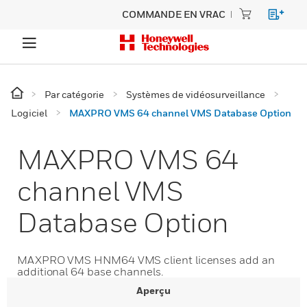
COMMANDE EN VRAC
Par catégorie
Systèmes de vidéosurveillance
Logiciel
MAXPRO VMS 64 channel VMS Database Option
MAXPRO VMS 64
channel VMS
Database Option
MAXPRO VMS HNM64 VMS client licenses add an
additional 64 base channels.
Aperçu