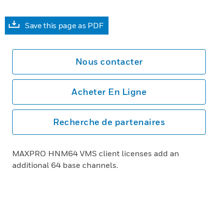
Save this page as PDF
Nous contacter
Acheter En Ligne
Recherche de partenaires
MAXPRO HNM64 VMS client licenses add an
additional 64 base channels.