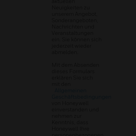
aktuellen
Neuigkeiten zu
unserem Angebot,
Sonderangeboten,
Nachrichten und
Veranstaltungen
ein. Sie können sich
jederzeit wieder
abmelden.
Mit dem Absenden
dieses Formulars
erklären Sie sich
mit den
Allgemeinen
Geschäftsbedingungen
von Honeywell
einverstanden und
nehmen zur
Kenntnis, dass
Honeywell Ihre
personenbezogenen