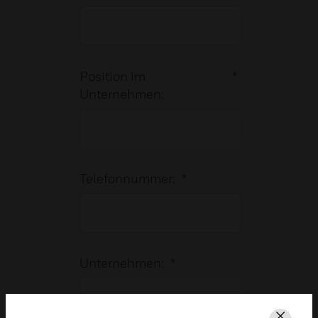
Position im
*
Unternehmen:
Telefonnummer:
*
Unternehmen:
*