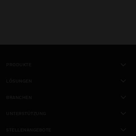
PRODUKTE
toggle view
LÖSUNGEN
toggle view
BRANCHEN
toggle view
UNTERSTÜTZUNG
toggle view
STELLENANGEBOTE