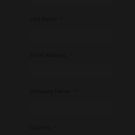
Last Name:
*
Email Address:
*
Company Name:
*
Country:
*