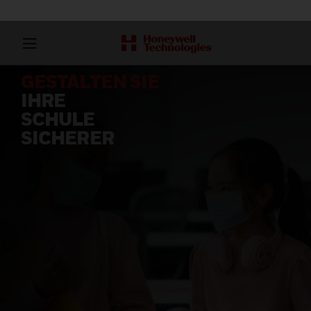
GESTALTEN SIE
IHRE
SCHULE
SICHERER