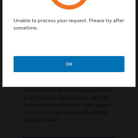
Unable to process your request. Please try after
sometime.
OK
Maskenerkennung &
Räumliche Distanzierung
Fortschritte in der Videoanalyse haben
es ermöglicht, festzustellen, ob eine
Person eine Maske trägt – oder sogar,
ob sie eine angemessene räumliche
Distanz einhält.