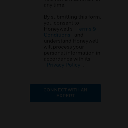
any time.
By submitting this form,
you consent to
Honeywell’s
Terms &
Conditions
and
understand Honeywell
will process your
personal information in
accordance with its
Privacy Policy
.
CONNECT WITH AN
EXPERT