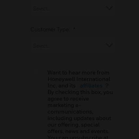
Customer Type:
*
Want to hear more from
Honeywell International
Inc. and its
affiliates
?
By checking this box, you
agree to receive
marketing e-
communications,
including updates about
our offering, special
offers, news and events.
You can unsubscribe at