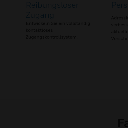
Reibungsloser
Per
Zugang
Adressi
Entwickeln Sie ein vollständig
verbess
kontaktloses
aktuell
Zugangskontrollsystem.
Vorschr
F