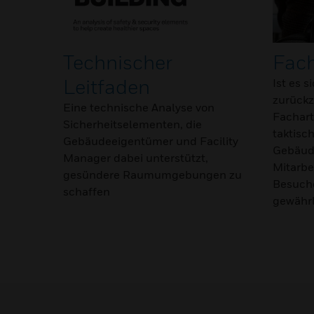
Technischer
Fach
Leitfaden
Ist es s
zurückz
Eine technische Analyse von
Fachart
Sicherheitselementen, die
taktisc
Gebäudeeigentümer und Facility
Gebäude
Manager dabei unterstützt,
Mitarbe
gesündere Raumumgebungen zu
Besuche
schaffen
gewährl