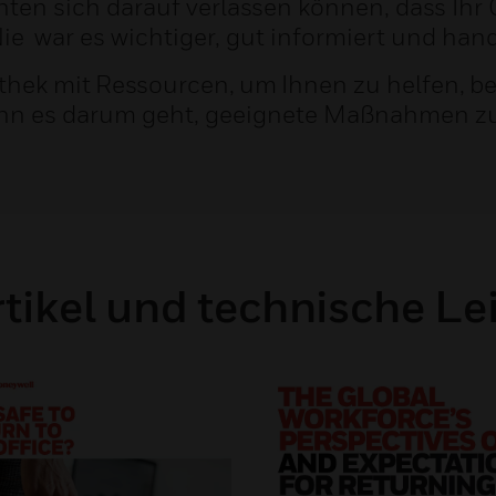
ten sich darauf verlassen können, dass Ihr 
ie war es wichtiger, gut informiert und han
thek mit Ressourcen, um Ihnen zu helfen, bes
enn es darum geht, geeignete Maßnahmen zu
tikel und technische Le