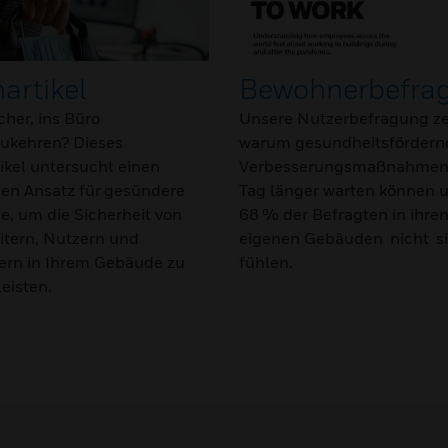
artikel
Bewohnerbefr
icher, ins Büro
Unsere Nutzerbefragung ze
ukehren? Dieses
warum gesundheitsfördern
ikel untersucht einen
Verbesserungsmaßnahmen
hen Ansatz für gesündere
Tag länger warten können u
, um die Sicherheit von
68 % der Befragten in ihre
itern, Nutzern und
eigenen Gebäuden nicht s
rn in Ihrem Gebäude zu
fühlen.
eisten.