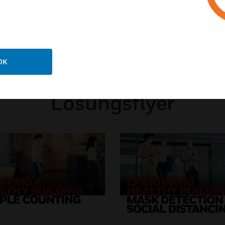
OK
Lösungsflyer