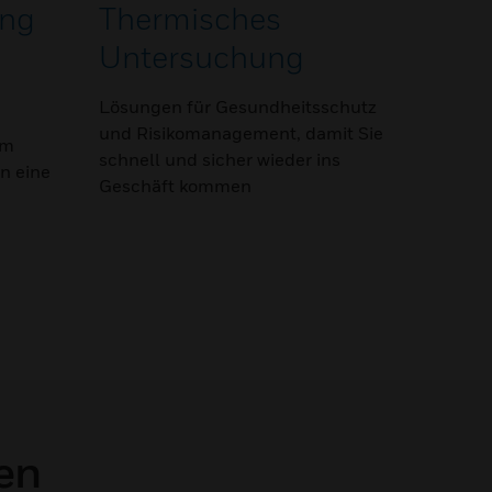
ng
Thermisches
Untersuchung
Lösungen für Gesundheitsschutz
und Risikomanagement, damit Sie
um
schnell und sicher wieder ins
on eine
Geschäft kommen
en