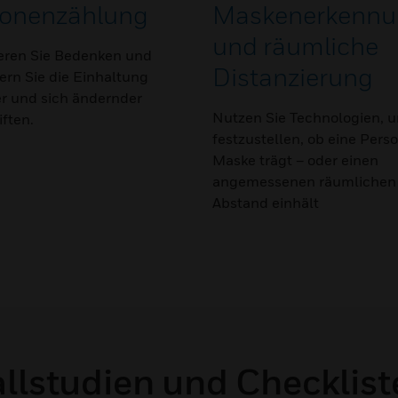
sonenzählung
Maskenerkennu
und räumliche
eren Sie Bedenken und
Distanzierung
ern Sie die Einhaltung
er und sich ändernder
Nutzen Sie Technologien, 
iften.
festzustellen, ob eine Pers
Maske trägt – oder einen
angemessenen räumlichen
Abstand einhält
allstudien und Checklist