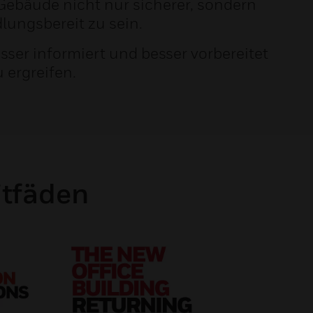
Gebäude nicht nur sicherer, sondern
dlungsbereit zu sein.
ser informiert und besser vorbereitet
 ergreifen.
itfäden