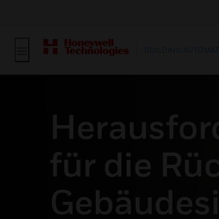
BUILDING AUTOMA
Herausfor
für die Rü
Gebäudesi