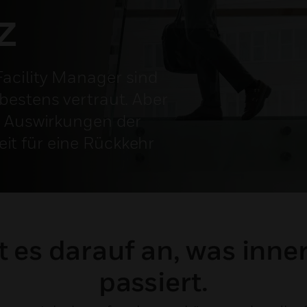
z
acility Manager sind
bestens vertraut. Aber
r Auswirkungen der
t für eine Rückkehr
 es darauf an, was inne
passiert.