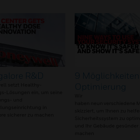
galore R&D
9 Möglichkeiten
Optimierung
ll setzt Healthy-
gs-Lösungen ein, um seine
Wir
ungs- und
haben neun verschiedene M
lungseinrichtung in
skizziert, um Ihnen zu helfe
re sicherer zu machen
Sicherheitssystem zu optim
und Ihr Gebäude gesünder
machen