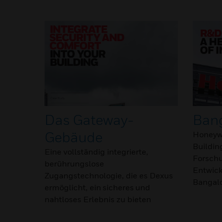
Das Gateway-
Ban
Gebäude
Honeywe
Buildin
Eine vollständig integrierte,
Forsch
berührungslose
Entwick
Zugangstechnologie, die es Dexus
Bangalo
ermöglicht, ein sicheres und
nahtloses Erlebnis zu bieten