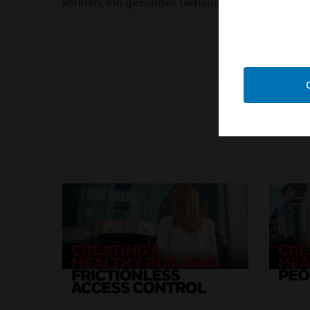
können, ein gesundes Gebäude zu erschaffen