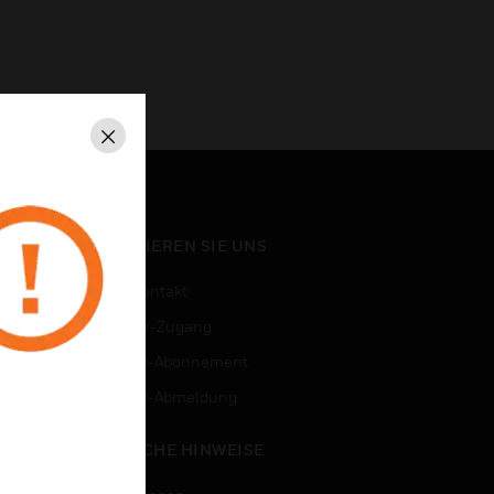
Schließen
KONTAKTIEREN SIE UNS
Vertriebskontakt
Mitarbeiter-Zugang
Newsletter-Abonnement
n
Newsletter-Abmeldung
RECHTLICHE HINWEISE