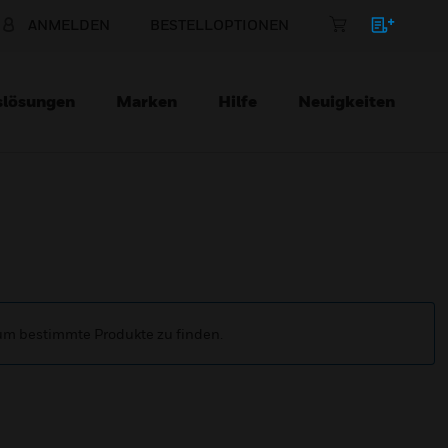
ANMELDEN
BESTELLOPTIONEN
slösungen
Marken
Hilfe
Neuigkeiten
 um bestimmte Produkte zu finden.