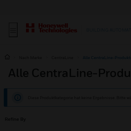
BUILDING AUTOMA
Nach Marke
CentraLine
Alle CentraLine-Produkt
Alle CentraLine-Produ
Diese Produktkategorie hat keine Ergebnisse. Bitte 
Refine By