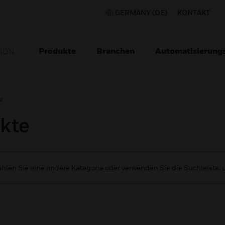
GERMANY (DE)
KONTAKT
Produkte
Branchen
Automatisierung
TION
e
kte
wählen Sie eine andere Kategorie oder verwenden Sie die Suchleiste,