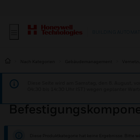
BUILDING AUTOMA
Nach Kategorien
Gebäudemanagement
Vernetz
Diese Seite wird am Samstag, den 8. August, vo
04:30 bis 14:30 Uhr IST) wegen geplanter Wartu
Befestigungskompon
Diese Produktkategorie hat keine Ergebnisse. Bitte 