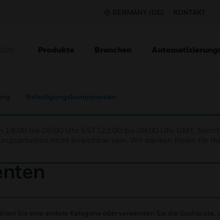
GERMANY (DE)
KONTAKT
Produkte
Branchen
Automatisierung
TION
ung
Befestigungskomponenten
n 19:00 bis 05:00 Uhr EST (23:00 bis 09:00 Uhr GMT, Sonnt
ngsarbeiten nicht erreichbar sein. Wir danken Ihnen für Ih
enten
wählen Sie eine andere Kategorie oder verwenden Sie die Suchleiste,