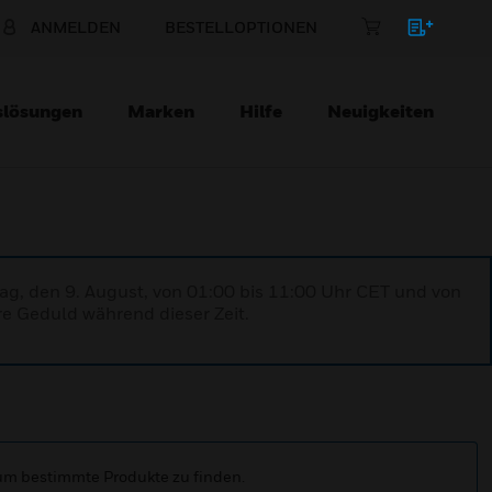
ANMELDEN
BESTELLOPTIONEN
slösungen
Marken
Hilfe
Neuigkeiten
ag, den 9. August, von 01:00 bis 11:00 Uhr CET und von
re Geduld während dieser Zeit.
 um bestimmte Produkte zu finden.