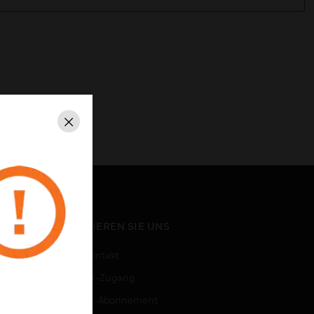
Schließen
KONTAKTIEREN SIE UNS
Vertriebskontakt
Mitarbeiter-Zugang
Newsletter-Abonnement