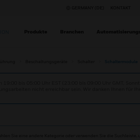
GERMANY (DE)
KONTAKT
Produkte
Branchen
Automatisierung
TION
lführung
Beschaltungsgeräte
Schalter
Schaltermodule
n 19:00 bis 05:00 Uhr EST (23:00 bis 09:00 Uhr GMT, Sonnt
ngsarbeiten nicht erreichbar sein. Wir danken Ihnen für Ih
wählen Sie eine andere Kategorie oder verwenden Sie die Suchleiste,