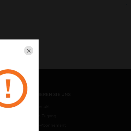
Schließen
KONTAKTIEREN SIE UNS
Vertriebskontakt
Mitarbeiter-Zugang
Newsletter-Abonnement