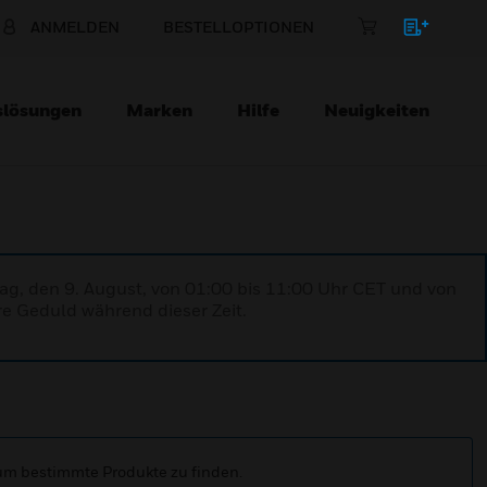
ANMELDEN
BESTELLOPTIONEN
slösungen
Marken
Hilfe
Neuigkeiten
ag, den 9. August, von 01:00 bis 11:00 Uhr CET und von
re Geduld während dieser Zeit.
 um bestimmte Produkte zu finden.