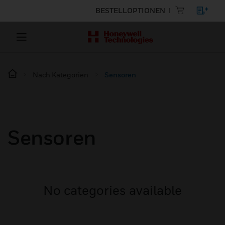
BESTELLOPTIONEN
Nach Kategorien
Sensoren
Sensoren
No categories available