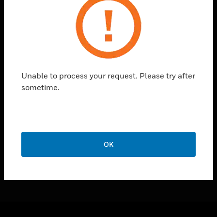
toggle view
UNTERSTÜTZUNG
toggle view
STELLENANGEBOTE
toggle view
UNTERNEHMEN
Unable to process your request. Please try after
toggle view
sometime.
KONTAKTIEREN SIE UNS
toggle view
RECHTLICHE HINWEISE
toggle view
FOLGEN SIE UNS
OK